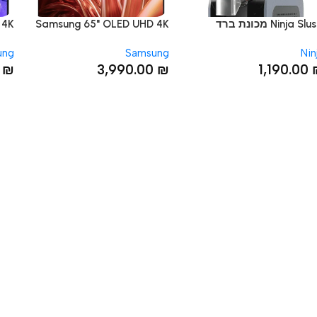
Ninja Slushi מכונת ברד
Samsung 65" OLED UHD 4K
UHD 4K
ות קפואים
QE65S85D טלוויזיה חכמה
amsung
Samsung
אינץ
.00
₪
3,990.00
₪
1,190