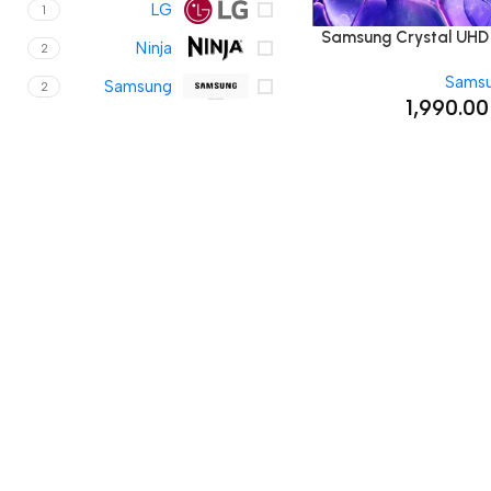
LG
1
Samsung Crystal 
Ninja
2
U8000F 'טלוויזיה חכמה 65
S
Samsung
2
1,990