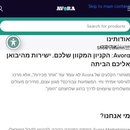
Skip to main content
אודותינו
Home
/
אודותינו
Show column
Avora: הקניון המקוון שלכם, ישירות מהיבואן
אליכם הביתה
מאחורי הקלעים של Avora לא עומד עוד "אתר מכירות", אלא מרכז
לוגיסטי אמיתי וחי. המשמעות עבורכם? מגוון עצום, מחירים מעולים
ומשלוחים שיוצאים לדרך ברגע שלחצתם "הזמן".
מי אנחנו?
Avora Marketplace הוקמה במטרה ברורה: להנגיש לקהל הישראלי