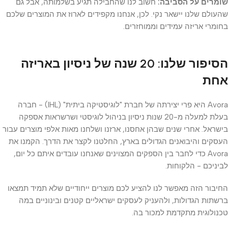
שומרים על הסביבה:
חשוב לנו שהחבילה תגיע בשלמותה, אבל גם
שהעולם שלנו יישאר נקי. לכן, אנחנו מקפידים לארוז את המוצרים שלכם
בחומרי אריזה עמידים וממוחזרים.
הסיפור שלנו: 20 שנה של ניסיון באריזה
אחת
Avora היא פרי יצירתה של חברת "לוגיסטיקה ביתית" (IHL) - חברה
בעלת למעלה מ-20 שנות ניסיון בניהול לוגיסטי ושרשראות אספקה
בישראל. אחרי שנים שבהן אחסנו, ארזנו ושלחנו מאות אלפי מוצרים עבור
העסקים והיבואנים הגדולים בארץ, החלטנו לקצר את הדרך. הקמנו את
Avora כדי לחבר בין הספקים המצוינים שאנחנו עובדים איתם כל יום,
לביניכם - הלקוחות.
החיבור הזה מאפשר לנו להציע לכם מוצרים ייחודיים שלא תמיד תמצאו
ברשתות הגדולות, ולהעניק לעסקים ישראליים קטנים ובינוניים במה
טכנולוגית מתקדמת למכור בה.