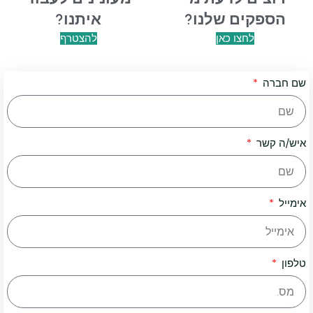
הספקים שלנו?
איתנו?
לחצו כאן
להצטרף
שם חברה
איש/ה קשר
אימייל
טלפון