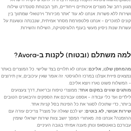
מגוון רחב של מוצרים איכותיים וייחודיים, תוך הבטחת סטנדרט שילוח
ושירות ללא פשרות. אנחנו לא עוד "אתר מכירות" וירטואלי שמתווך בין
קונים למוכרים - אנחנו פלטפורמת מסחר אמיתית, שנבנתה ונשענת על
עשרות שנות ניסיון מעשי בענף הלוגיסטיקה, השילוח והשירות.
למה משתלם (ובטוח) לקנות ב-Avora?
מהמחסן שלנו, אליכם:
אנחנו לא תלויים בצד שלישי. כל המוצרים באתר
נמצאים פיזית אצלנו במרכז הלוגיסטי. זה אומר שאין עיכובים, אין תירוצים
- המשלוח פשוט נארז ויוצא אליכם.
מותגים שווים במקום אחד:
ממוצרי טיפוח ובריאות, דרך צעצועים
לילדים ועד כלי עבודה - אספנו עבורכם את הספקים והיבואנים הטובים
ביותר, כדי שתוכלו לסגור את כל הפינות בסל קניות אחד.
שירות אנושי, לא בוטים:
יש לכם שאלה על מוצר? צריכים עזרה עם
ההזמנה? אנחנו פה. מאחורי המסך יושב צוות שירות ישראלי שזמין
עבורכם בוואטסאפ ונותן מענה אמיתי בגובה העיניים.