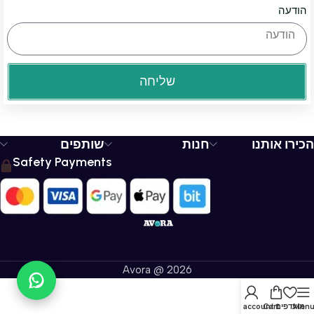
הודעה
שליחה
הכירו אותנו
חנות
שותפים
Safety Payments
Avora @ 2026
Men
מועדפים
Cart
My account