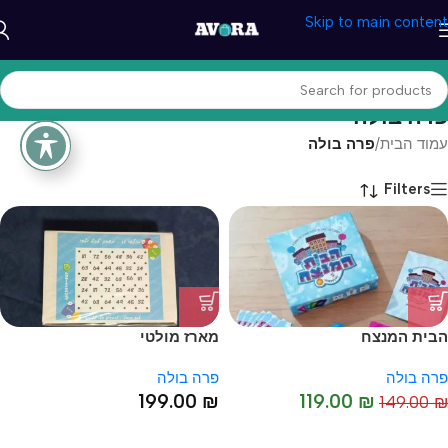
Skip to main content
פרה בולה
עמוד הבית
/
פרה בולה
Filters
הבית המנצח
מארז מולטי
פרה בולה
פרה בולה
199.00
₪
119.00
₪
149.00
₪
-20%