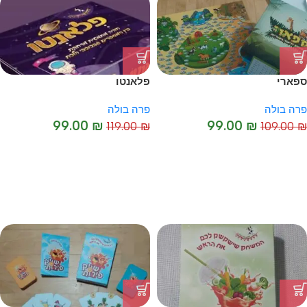
ספארי
פלאנטו
פרה בולה
פרה בולה
99.00
₪
99.00
₪
119.00
₪
109.00
₪
-17%
-9%