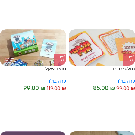
מולטי טריו
סופר שקל
פרה בולה
פרה בולה
99.00
₪
85.00
₪
119.00
₪
99.00
₪
-17%
-14%