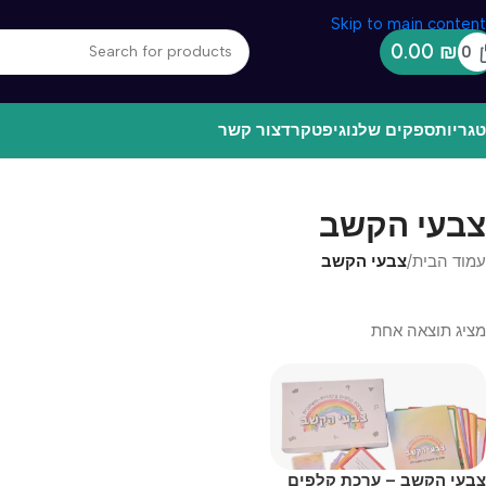
Skip to main content
0.00
₪
0
גריות
ספקים שלנו
גיפטקרד
צור קשר
צבעי הקשב
עמוד הבית
/
צבעי הקשב
מציג תוצאה אחת
צבעי הקשב – ערכת קלפים