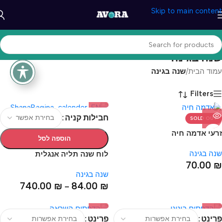
Skip to main content
שנה בגינה
עמוד הבית
/
שנה בגינה
Filters
חבילות קניה
SOLD OUT
זרעי אדמה חיה
הוספה לסל
שנה בגינה
לוח שנה תליה אנגלית
70.00
₪
שנה בגינה
740.00
₪
84.00
₪
–
פרינט
פרינט