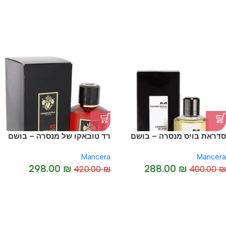
-38%
סדראת בויס מנסרה – בושם
רד טובאקו של מנסרה – בושם
יוניסקס מקורי I Mancera
יוניסקס מקורי I Red Tobacco
Mancera
Mancera
by Mancera
Cedrat Boise
298.00
₪
288.00
₪
420.00
₪
400.00
₪
-29%
-28%