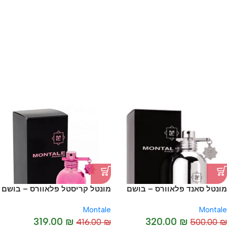
-38%
מונטל סאנד פלאוורס – בושם
מונטל קריסטל פלאוורס – בושם
יוניסקס מקורי I Montale
יוניסקס מקורי I Montale Crystal
Montale
Montale
Flowers
SandFlowers
319.00
₪
320.00
₪
416.00
₪
500.00
₪