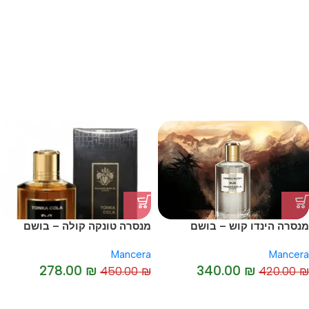
-23%
-36%
מנסרה הינדו קוש – בושם
מנסרה טונקה קולה – בושם
יוניסקס מקורי I Hindu Kush
יוניסקס או דה פרפיום I
Mancera
Mancera
Mancera Tonka Cola
-19%
278.00
₪
340.00
₪
450.00
₪
420.00
₪