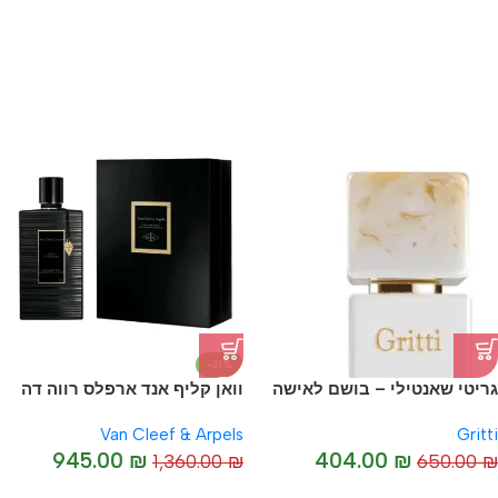
-24%
-31%
גריטי שאנטילי – בושם לאישה
וואן קליף אנד ארפלס רווה דה
מקורי I Gritti Chantilly
אנסנס I Van Cleff & Arpels
Van Cleef & Arpels
Gritti
Reve – D'Encens
945.00
₪
404.00
₪
1,360.00
₪
650.00
₪