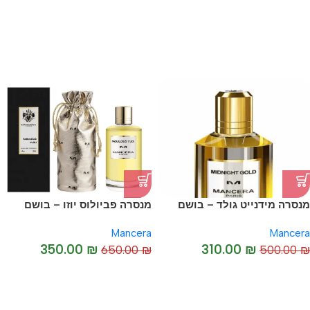
-38%
מנסרה מידנייט גולד – בושם
מנסרה פביולוס יוזו – בושם
-46%
יוניסקס מקורי I Mancera
יוניסקס מקורי I Mancera
Mancera
Mancera
Fabulous Yuzu
Midnight Gold
350.00
₪
310.00
₪
650.00
₪
500.00
₪