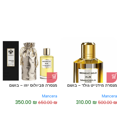
-38%
מנסרה מידנייט גולד – בושם
מנסרה פביולוס יוזו – בושם
-46%
יוניסקס מקורי I Mancera
יוניסקס מקורי I Mancera
Mancera
Mancera
Fabulous Yuzu
Midnight Gold
350.00
₪
310.00
₪
650.00
₪
500.00
₪