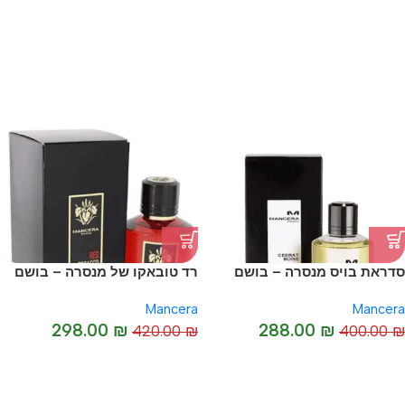
-38%
סדראת בויס מנסרה – בושם
רד טובאקו של מנסרה – בושם
יוניסקס מקורי I Mancera
יוניסקס מקורי I Red Tobacco
Mancera
Mancera
by Mancera
Cedrat Boise
298.00
₪
288.00
₪
420.00
₪
400.00
₪
-29%
-28%