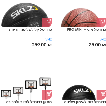
כדורסל מיני – PRO MINI
כדורסל קל לשליטה וזריזות
HOOP™ BALL
בכדורסל – LIGHTWEIGHT
Sklz
Sklz
CONTROL BASKETBALL
259.00
₪
35.00
₪
כדורסל כוח לאימון שליטה
מתקן כדורסל לחצר ולבריכה –