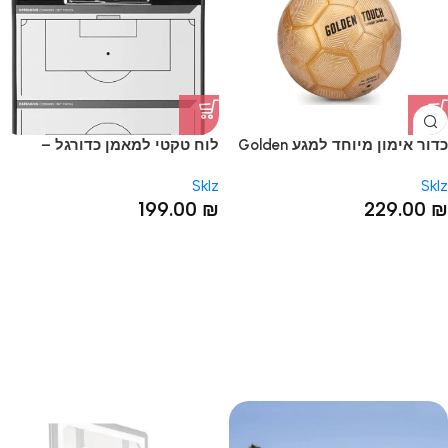
כדור אימון מיוחד למגע Golden
לוח טקטי למאמן כדורגל –
MagnaCoach Soccer
Touch
Sklz
Sklz
199.00
₪
229.00
₪