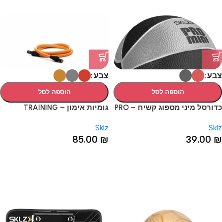
צבע
צבע
הוספה לסל
הוספה לסל
כדורסל מיני מספוג קשיח – PRO
גומיות אימון – TRAINING
CABLE
MINI FOAM BALLS
Sklz
Sklz
85.00
₪
39.00
₪