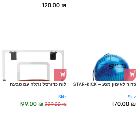
120.00
₪
כדור לאימון מגע – STAR-KICK
לוח כדורסל נתלה עם טבעת
TOUCH TRAINER
מתקפלת – Pro Mini Hoop Flip
Sklz
Sklz
Over
199.00
₪
170.00
₪
229.00
₪
-13%