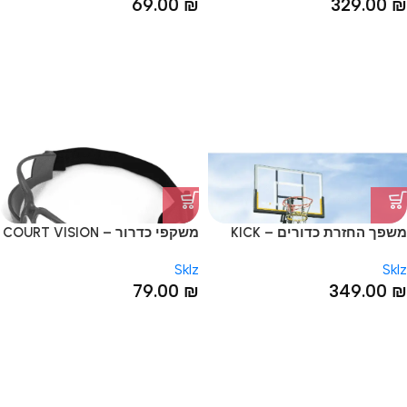
69.00
₪
329.00
₪
משפך החזרת כדורים – KICK
משקפי כדרור – COURT VISION
OUT
Sklz
Sklz
79.00
₪
349.00
₪