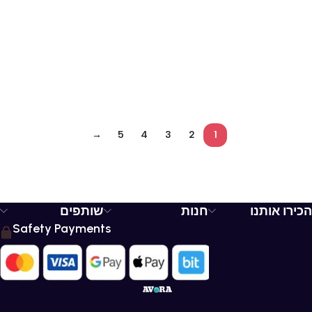
→
5
4
3
2
1
הכירו אותנו
חנות
שותפים
Safety Payments