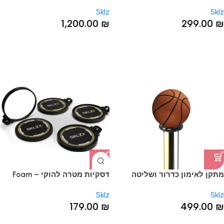
בכדור – HEAVY WEIGHT
PRO MINI HOOP BASKETBALL
Sklz
Sklz
SYSTEM
CONTROL BASKETBALL
1,200.00
₪
299.00
₪
מתקן לאימון כדרור ושליטה
דסקיות מטרה להוקי – Foam
בכדורסל – DRIBBLE STICK
Shooting Targets
Sklz
Sklz
179.00
₪
499.00
₪