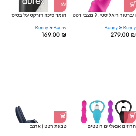
ויברטור ריאליסטי, 9 מצבי רטט
חומר סיכה דורקס על בסיס
סיליקון 250 מ"ל
Bonny & Bunny
Bonny & Bunny
169.00
₪
279.00
₪
SOLD OUT
חרוזים אנאליים רוטטים
טבעת רטט | ארנב
מסיליקון רך