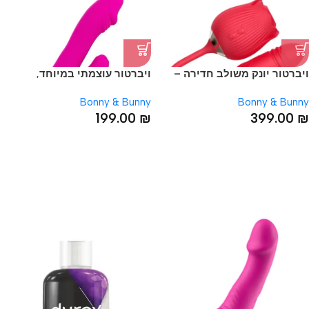
ויברטור יונק משולב חדירה –
ויברטור עוצמתי במיוחד,
עונג כפול | שושנת העמקים
לנקודת הג'י ורד
Bonny & Bunny
Bonny & Bunny
199.00
₪
399.00
₪