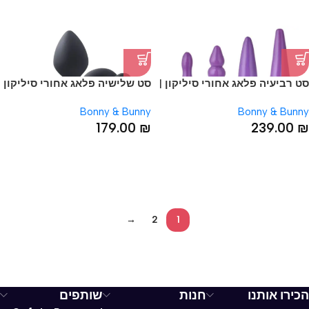
סט רביעיה פלאג אחורי סיליקון |
סט שלישיה פלאג אחורי סיליקון
טיטן
| יהלום
Bonny & Bunny
Bonny & Bunny
179.00
₪
239.00
₪
→
2
1
הכירו אותנו
חנות
שותפים