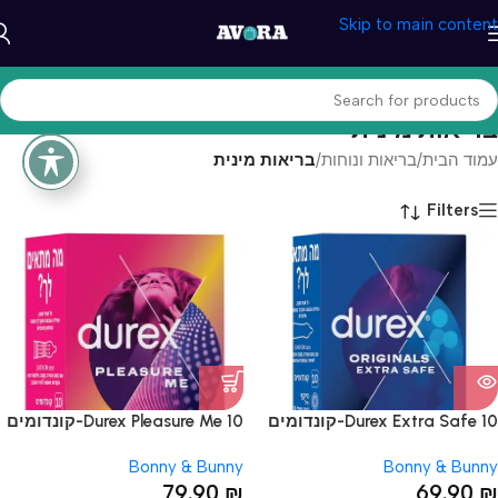
Skip to main content
בריאות מינית
עמוד הבית
/
בריאות ונוחות
/
בריאות מינית
Filters
Durex Extra Safe 10-קונדומים
Durex Pleasure Me 10-קונדומים
בייסיק
פרימיום
Bonny & Bunny
Bonny & Bunny
79.90
₪
69.90
₪