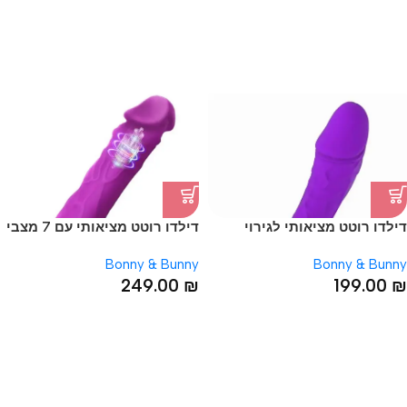
דילדו רוטט מציאותי לגירוי
דילדו רוטט מציאותי עם 7 מצבי
נקודת G לנשים עם 10 מצבי רטט
רטט
Bonny & Bunny
Bonny & Bunny
249.00
₪
199.00
₪