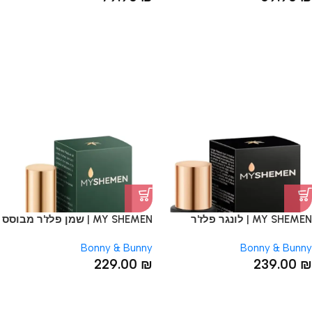
SOLD OUT
MY SHEMEN | לונגר פלז'ר
MY SHEMEN | שמן פלז'ר מבוסס
מבוסס על קנאביס | 30 מ"ל
על קנאביס | 30 מ"ל
Bonny & Bunny
Bonny & Bunny
229.00
₪
239.00
₪