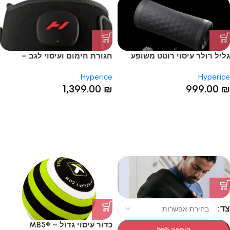
גליל רולר עיסוי רוטט משופע
חגורת חימום ועיסוי לגב –
Venom 2 Back
Vyper 3
Hyperice
Hyperice
1,399.00
₪
999.00
₪
צד
כדור עיסוי גדול – MB5®