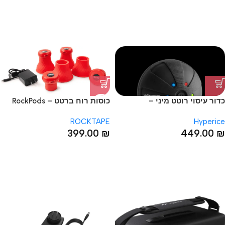
כדור עיסוי רוטט מיני –
כוסות רוח ברטט – RockPods
Vibe
Hypersphere Go
ROCKTAPE
Hyperice
399.00
₪
449.00
₪