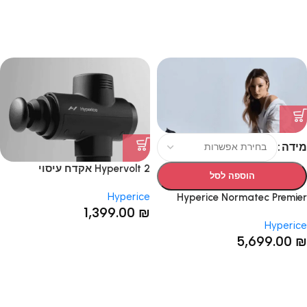
מידה
Hypervolt 2 אקדח עיסוי
הוספה לסל
הייפרוולט
Hyperice
Hyperice Normatec Premier
1,399.00
₪
Package מערכת שרוולי רגליים
Hyperice
5,699.00
₪