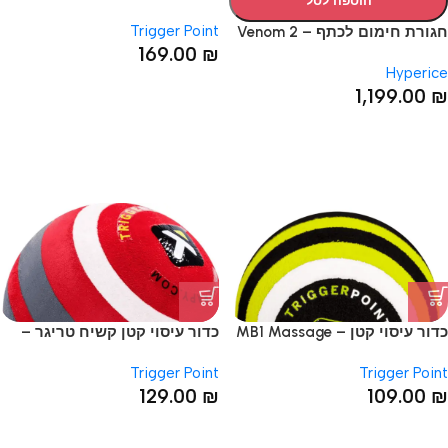
הוספה לסל
Massage Ball
Trigger Point
חגורת חימום לכתף – Venom 2
169.00
₪
Shoulder
Hyperice
1,199.00
₪
כדור עיסוי קטן – MB1 Massage
כדור עיסוי קטן קשיח טריגר –
MBX MASSAGE BALL
Ball
Trigger Point
Trigger Point
129.00
₪
109.00
₪