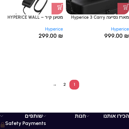
מארז נסיעה Hyperice 3 Carry
מטען קיר – HYPERICE WALL
CHARGER
Case
Hyperice
Hyperice
299.00
₪
999.00
₪
→
2
1
הכירו אותנו
חנות
שותפים
Safety Payments