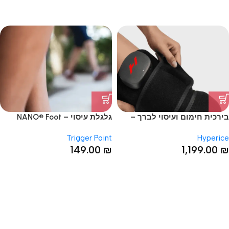
בירכית חימום ועיסוי לברך –
גלגלת עיסוי – NANO® Foot
Roller
Venom 2 Leg
Trigger Point
Hyperice
149.00
₪
1,199.00
₪