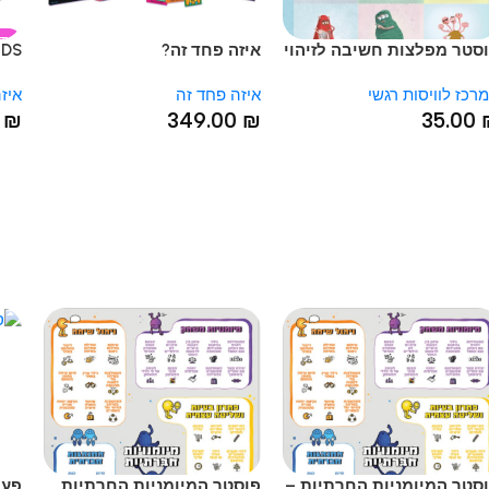
HOT
 מפלצות חשיבה לזיהוי
איזה פחד זה?
KIDS ?!איזה פחד זה
י חשיבה
לוויסות רגשי
איזה פחד זה
איזה פח
.00
₪
349.00
₪
35.
 המיומניות החרתיות –
פוסטר המיומניות החרתיות
פעם היי