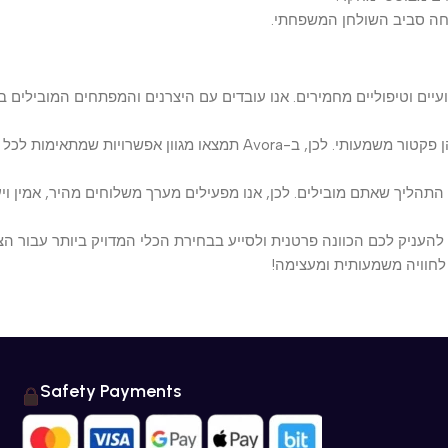
סביב השולחן המשפחתי.
יפוליים מחמירים. אנו עובדים עם היצרנים והמפתחים המובילים בתחום ה
משתלם: אנו מבינים שכאשר באים לאבזר קליניקה או בית, עלויות הן פקטור משמעותי
ליך שאתם מובילים. לכן, אנו מפעילים מערך משלוחים מהיר, אמין ויעיל
יק לכם הכוונה פרטנית ולסייע בבחירת הכלי המדויק ביותר עבור הצרכי
ויה משמעותית ומעצימה!
Safety Payments