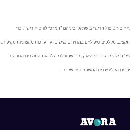
טיפול הרגשי בישראל, ביניהם "המרכז לוויסות רגשי", כדי
. לכן, ב-Avora תמצאו מגוון אפשרויות שמתאימות לכל תקציב, מקלפים טיפוליים במחירים נגישים ועד ערכות מקצועיות מקיפות,
 המגיע לכל רחבי הארץ, כדי שתוכלו לשלב את המוצרים החדשים
ם הקליניים או המשפחתיים שלכם.