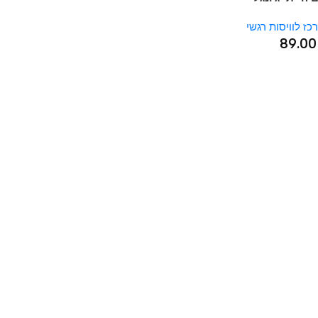
וויסות רגשי
89