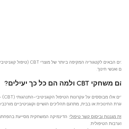
SOLD OUT
 ואנשי חינוך.
קי CBT ולמה הם כל כך יעילים?
רת החינוכית או בבית, מתרגם תהליכים רגשיים וקוגניטיביים מורכבים לח
ת מגננות וביסוס קשר טיפולי
: הדינמיקה המשחקית מסייעת בהפחתת התנג
רבות הטיפולית.