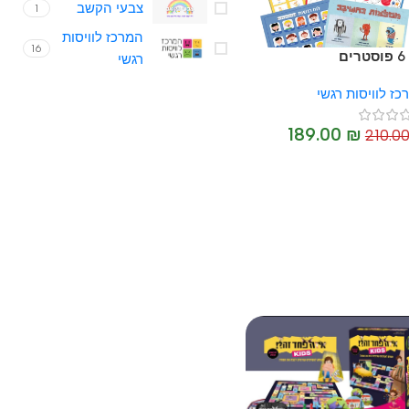
צבעי הקשב
1
המרכז לוויסות
16
רגשי
וויסות רגשי
189.00
₪
21