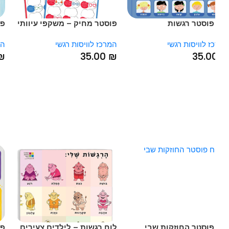
פוסטר רגשות
פוסטר מחיק – משקפי עיוותי
פוסטר
חשיבה – לוח דו צדדי
עיוות
 לוויסות רגשי
המרכז לוויסות רגשי
המרכז 
00
₪
35.00
₪
35.0
פוסטר החוזקות שבי
לוח רגשות – לילדים צעירים
פוסטר