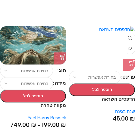
סוג
פרינט
מידה
הוספה לסל
הוספה לסל
הדפסים השראה
מקווה טהרה
שנה בגינה
Yael Harris Resnick
45.00
₪
749.00
₪
199.00
₪
–