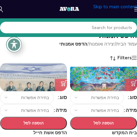
Skip to main content
הדפס אמנותי
עמוד הבית
/
יצירה ואומנות
/
הדפס אמנותי
Filters
סוג
סוג
מידה
מידה
הוספה לסל
הוספה לסל
בית המקדש
הדפס אשת חייל