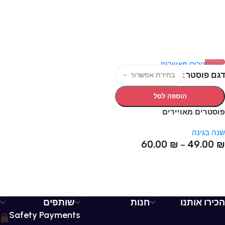
דגם פוסטר
הוספה לסל
פוסטרים מאויירים
שנה בגינה
60.00
₪
49.00
₪
–
הכירו אותנו
חנות
שותפים
Safety Payments