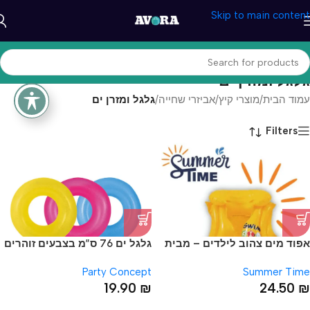
Skip to main content
גלגל ומזרן ים
עמוד הבית
/
מוצרי קיץ
/
אביזרי שחייה
/
גלגל ומזרן ים
Filters
אפוד מים צהוב לילדים – מבית
גלגל ים 76 ס”מ בצבעים זוהרים
Summer Time
Party Concept
Summer Time
19.90
₪
24.50
₪