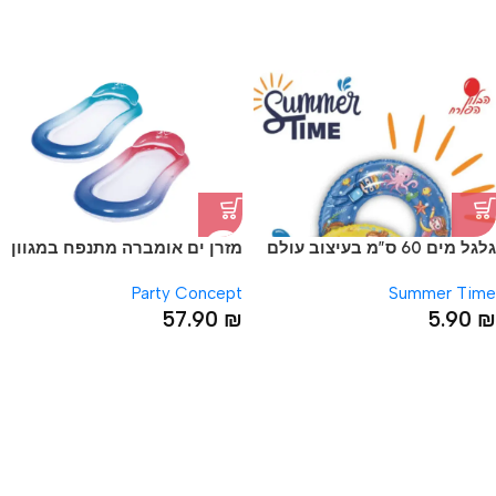
גלגל מים 60 ס”מ בעיצוב עולם
מזרן ים אומברה מתנפח במגוון
המים
צבעים
Party Concept
Summer Time
57.90
₪
5.90
₪