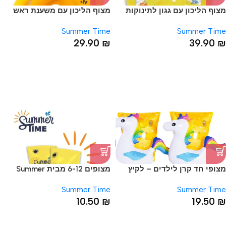
מצוף הליכון עם גגון לתינוקות
מצוף הליכון עם משענת ראש
66*66 מבית Summer Time
לתינוקות – דגם ראש חיות
Summer Time
Summer Time
29.90
₪
39.90
₪
מצופי חד קרן לילדים – לקיץ
מצופים 6-12 מבית Summer
בטיחותי ומושלם
Time – לבטחון והנאה במים!
Summer Time
Summer Time
10.50
₪
19.50
₪