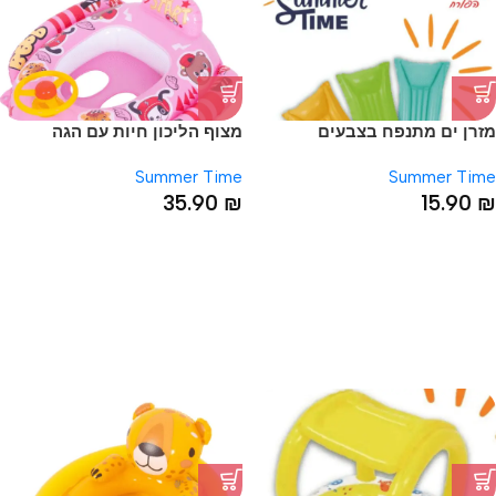
מזרן ים מתנפח בצבעים
מצוף הליכון חיות עם הגה
מיוחדים לקיץ 183*69
ומשענת גב
Summer Time
Summer Time
35.90
₪
15.90
₪