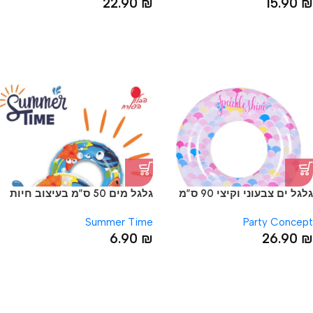
22.90
₪
15.90
₪
גלגל ים צבעוני וקיצי 90 ס”מ
גלגל מים 50 ס”מ בעיצוב חיות
Summer Time
Party Concept
6.90
₪
26.90
₪