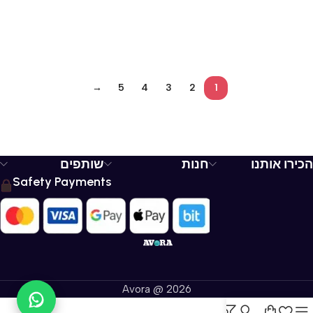
→
5
4
3
2
1
הכירו אותנו
חנות
שותפים
Safety Payments
Avora @ 2026