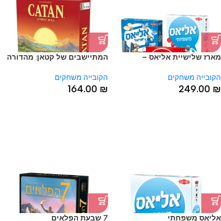
מארז שלישיית אליאס –
המתיישבים של קטאן: מהדורה
אוריגינל | ישראל | פמילי
חדשה – משחק הבסיס
הקובייה משחקים
הקובייה משחקים
164.00
₪
249.00
₪
HOT
אליאס משפחתי
7 שבעת הפלאים