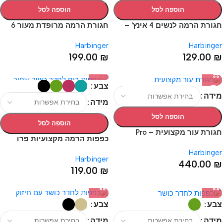
הוספה לסל
הוספה לסל
חגורת הרמה לנשים 4 אינץ' –
חגורת הרמה מרופדת מעור 6
HARBINGER 4" WOMEN'S
אינץ' (15ס"מ) – HARBINGER
Harbinger
Harbinger
PADDED LEATHER BELT 6
NYLON BELT
199.00
₪
129.00
₪
צבע
מידה
מידה
הוספה לסל
הוספה לסל
חגורת עור מקצועית – Pro
כפפות הרמה מקצועיות פרו
Leather Belt 7mm
לנשים וגברים – Pro Gloves 2.0
Harbinger
Harbinger
Gloves UNISEX
440.00
₪
119.00
₪
צבע
צבע
מידה
מידה