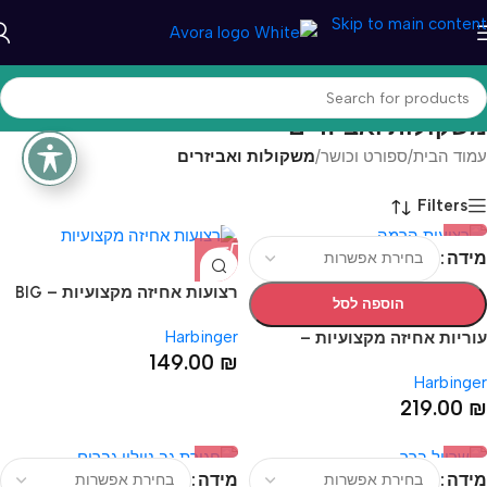
Skip to main content
משקולות ואביזרים
עמוד הבית
/
ספורט וכושר
/
משקולות ואביזרים
Filters
מידה
רצועות אחיזה מקצועיות – BIG
הוספה לסל
GRIP PRO LIFTING STRAPS
Harbinger
עוריות אחיזה מקצועיות –
149.00
₪
Harbinger Pro Lifting Grips
Harbinger
219.00
₪
מידה
מידה