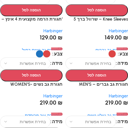
הוספה לסל
הוספה לסל
Knee Sleeves – שרוול ברך 5
'חגורת הרמה מקצועית 4 אינץ –
מ"מ
HARBINGER MEN’S 4" NYLON
Harbinger
Harbinger
BELT
129.00
₪
149.00
₪
צבע
צבע
מידה
מידה
הוספה לסל
הוספה לסל
חגורת גב גברים – MEN'S
חגורת גב נשים -WOMEN'S
HEXCORE BELT
HEXCORE BELT
Harbinger
Harbinger
219.00
₪
219.00
₪
מידה
מידה