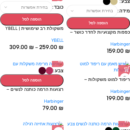
צבע
כובד
מידה
הוספה לסל
הוספה לסל
משקולת רב שימושית | YBELL
כפפות מקצועיות לחדר כושר –
Pro Gloves 2.0 Gloves UNISEX
YBELL
Harbinger
309.00
₪
259.00
₪
–
159.00
₪
צבע
ריפוד למוט משקולות –
הוספה לסל
Harbinger Hip Thrust Bar Pad
רצועות הרמה כותנה לנשים –
Harbinger
Women's Padded Cotton
199.00
₪
Harbinger
Lifting Straps
79.00
₪