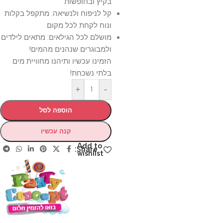
בקיץ ובחופשות
קל לניפוח ולנשיאה: מתקפל בקלות
ונוח לקחת לכל מקום
מושלם לכל הגילאים: מתאים לילדים
ולמבוגרים שנהנים מהמים!
הזמינו עכשיו ותיהנו מחוויית מים
בלתי נשכחת!
+
-
הוספה לסל
קנה עכשיו
Add to
Share:
wishlist