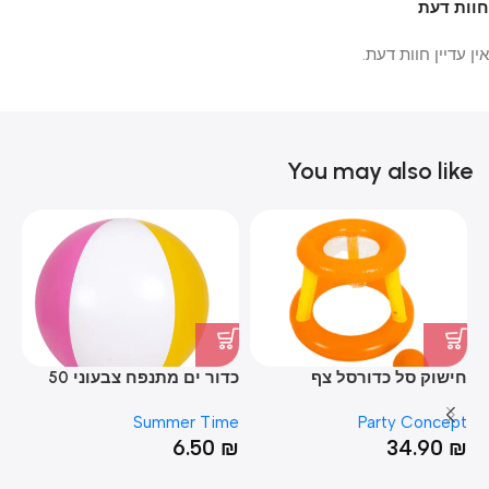
חוות דעת
אין עדיין חוות דעת.
You may also like
חישוק סל כדורסל צף
כדור ים מתנפח צבעוני 50
ס”מ
ס”
Summer Time
Party Concept
₪
6.50
₪
34.90
₪