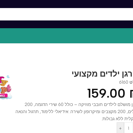
ן ילדים מקצועי
61
159.0
אורגן מושלם לילדים חובבי מוזיקה – כולל 60 שירי הדגמה, 200
צלילים, 200 מקצבים ומיקרופון לשירה. אידיאלי ללימוד, תרגול והנאה
 ללא גבולות.
+