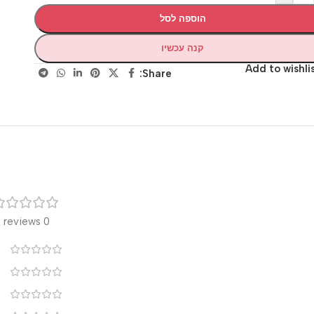
הוספה לסל
קנה עכשיו
Add to wis
Share:
רק
0 reviews
0
0
0