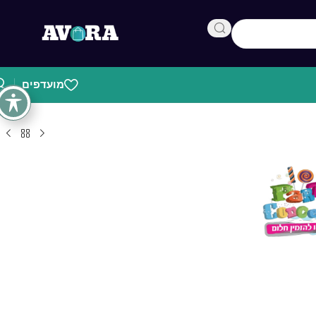
מועדפים