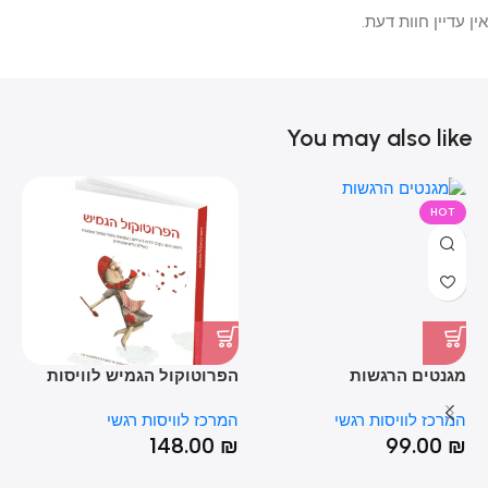
אין עדיין חוות דעת.
You may also like
HOT
סט 6 פ
מגנטים הרגשות
הפרוטוקול הגמיש לוויסות
רגשי – ד"ר יעל שרון ושלי
המ
המרכז לוויסות רגשי
המרכז לוויסות רגשי
זאנטקרן
148.00
₪
99.00
₪
₪