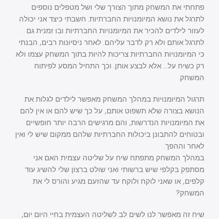
פתחתי את המשחק מתוך הצורך שלי ושל מטפלים נוספים
לתרגל את נושא המיומנויות החברתיות. חשבתי כיצד אני יכולה
לעזור לילדים להכיר את המיומנויות החברתיות ובו זמנית גם
לתרגל אותם ולא רק לדבר עליהם. לאחר ניסיונות רבים, הבנתי
כי המיומנויות החברתיות צריכות להיות בתוך המשחק עצמו ולא
רק כשיח על… אלא לבצע אותן. וכך התחיל המסע לפיתוח
המשחק.
תרגול המיומנויות במהלך המשחק מאפשר לילדים לגלות את
הנושא בצורה שלא תשפוט אותם, על כך שיש להם או אין להם
את המיומנויות הנדרשות, והם מרגישים הרבה יותר חופשיים
ובטוחים להתבונן ביכולות החברתיות שלהם ממקום שיש לי ואין
לאחר וההפך.
במהלך המשחק מתפתח שיח על שליטה עצמית האם אני
מסתפק בקלפי שיש ברשותי ואני שולט ברצון שלי להשיג עוד
קלפים, או שאני לוקח ולוקח עד שהזעם מגיע והורס לי את
המשחק?
שיח זה מאפשר לנו לשים לב לשליטה העצמית בחיי היום יום,