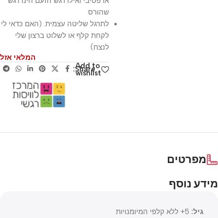
אדפטיבי ואילו רגש הזעם הינו רגש
שהורס
לתרגל שליטה עצמית. (האם כדאי לי
לקחת קלף או לשלוט ברצון שלי
לנצח)
המלאי אזל
Add to
Share:
wishlist
מפרטים
מידע נוסף
גיל:
5+ ללא קלפי המיומנויות