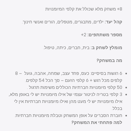
8+ משחק מלא שכולל את קלפי המיומנויות
קהל יעד:
ילדים, מתבגרים, מטפלים, הורים ואנשי חינוך.
מספר משתתפים:
2+
מומלץ לשחק ב:
בית, חברים, כיתה, טיפול.
מה במשחק?
6 רגשות בסיסיים: כעס, פחד עצב, שמחה, אהבה, גועל – 8
קלפים מכל רגש + 6 קלפי הזעם – סך הכל 54 קלפים.
50 קלפי מיומנויות חברתיות הכוללים משימות תרגול .
3 קלפי בטריה לניטור עצמי של אילו מיומנויות יש לי באופן מלא,
אילו מיומנויות יש לי מעט מהן ואילו מיומנויות חברתיות אין לי
בכלל.
חוברת הסברים על אופן המשחק וטבלת מיומנויות חברתיות.
למה פתחתי את המשחק?