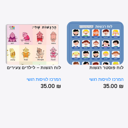
ח פוסטר רגשות
לוח רגשות – לילדים צעירים
פוס
בגודל 43*60 ס”מ
הכל
רכז לוויסות רגשי
המרכז לוויסות רגשי
המרכ
גודל 43
0
₪
35.00
₪
35.00