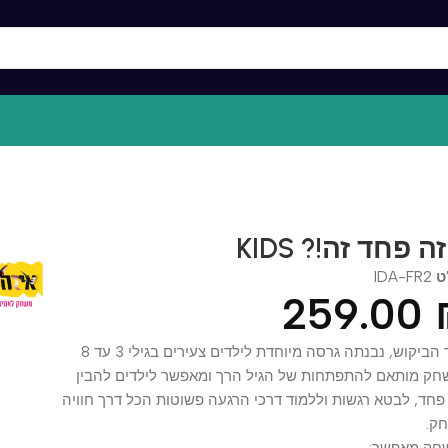
איזה פחד זה
IDA-F
259.0
וש, נבנתה גרסה מיוחדת לילדים צעירים בגילי 3 עד 8
ותאם להתפתחות של הגיל הרך ומאפשר לילדים להבין
 לבטא רגשות וללמוד דרכי הרגעה פשוטות הכל דרך חוויה
מאפשר: