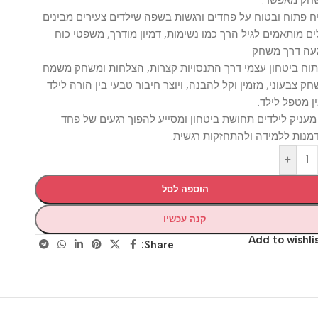
וח ובטוח על פחדים ורגשות בשפה שילדים צעירים מבינים
ותאמים לגיל הרך כמו נשימות, דמיון מודרך, משפטי כוח
דרך משחק
ביטחון עצמי דרך התנסויות קצרות, הצלחות ומשחק משמח
עוני, מזמין וקל להבנה, ויוצר חיבור טבעי בין הורה לילד
טפל לילד.
ק לילדים תחושת ביטחון ומסייע להפוך רגעים של פחד
 ללמידה ולהתחזקות רגשית.
+
הוספה לסל
קנה עכשיו
Add to wis
Share: