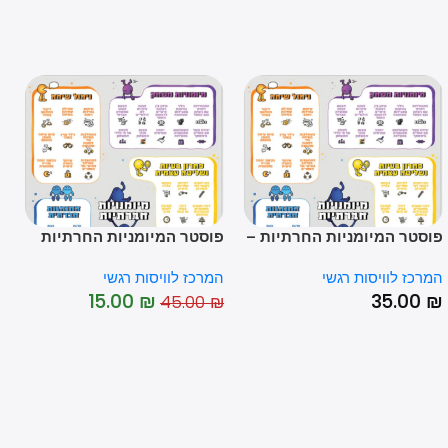
טר המיומניות החרתיות –
פוסטר המיומניות החרתיות
רגשו
י החיוני לכל הורה ומחנך
(XL) – הכלי החיוני לכל הורה
הראש
ז לוויסות רגשי
המרכז לוויסות רגשי
המרכז
*60
ומחנך
00
₪
15.00
₪
35.0
45.00
₪
-67%