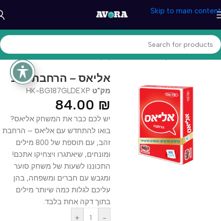
Skip to main content
עמוד הבית
/
משחקים וצעצעים
/
משחקי קופסא
אליאס – הרחבת זהב
מק"ט
HK-BG187GLDEXP
84.00
₪
יש לכם כבר את המשחק אליאס?
בואו להתחדש עם אליאס – הרחבת
זהב, עם תוספת של 800 מילים
ומונחים, שיאתגרו ויצחיקו אתכם!
התכוננו לשעות של משחק סוער
ומגבש עם חברים ומשפחה, בהן
עליכם לגלות כמה שיותר מילים
בתוך דקה אחת בלבד.
+
-