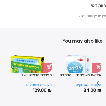
חוות דעת
אין עדיין חוות דעת.
You may also like
אליאס משפחתי – הרחבה
הפרדס הראשון שלי
טי
הקובייה משחקים
הקובייה משחקים
הק
₪
129.00
₪
84.00
₪