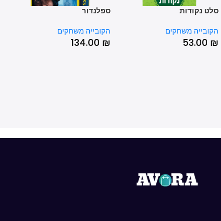
 נקודות
ספלנדור
שוק ה
בייה משחקים
הקובייה משחקים
הקובי
00
₪
134.00
₪
53.0