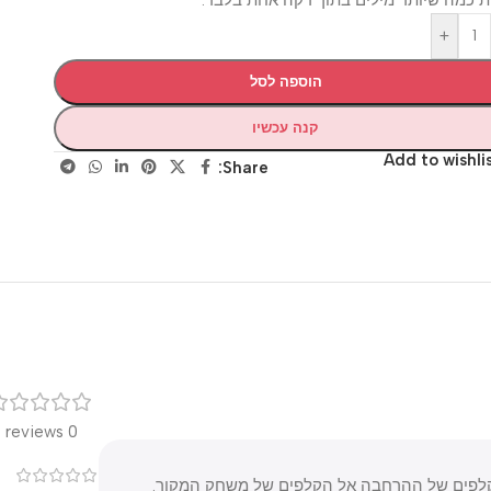
+
הוספה לסל
קנה עכשיו
Add to wis
Share:
רק
0 reviews
0
ם של ההרחבה אל הקלפים של משחק המקור.