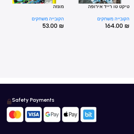
קט טו רייד אירופה
מונזה
סלט
ובייה משחקים
הקובייה משחקים
הקו
0
₪
53.00
₪
164.00
Safety Payments