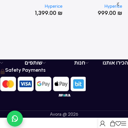
be
Venom 2 Back
Vyper 3
PE
Hyperice
Hyperice
₪
1,399.00
₪
999.00
₪
הכירו אותנו
חנות
שותפים
Safety Payments
Avora @ 2026