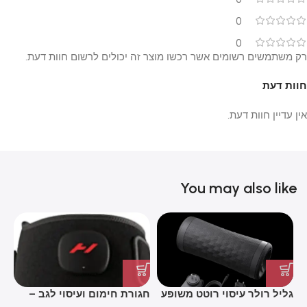
0
0
רק משתמשים רשומים אשר רכשו מוצר זה יכולים לרשום חוות דעת.
חוות דעת
אין עדיין חוות דעת.
You may also like
גליל רולר עיסוי רוטט משופע
חגורת חימום ועיסוי לגב –