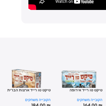
קט טו רייד אירופה
טיקט טו רייד ארצות הברית
לבב
בענ
ובייה משחקים
הקובייה משחקים
הקו
0
₪
184.00
₪
164.00