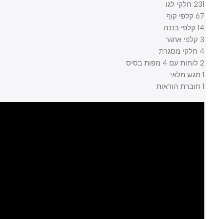
231 חלקי לגו
67 קלפי קוף
14 קלפי בננה
3 קלפי אתגר
4 חלקי מסגרת
2 לוחות עם 4 מפות בסיס
1 מגש מלאי
1 חוברת הוראות