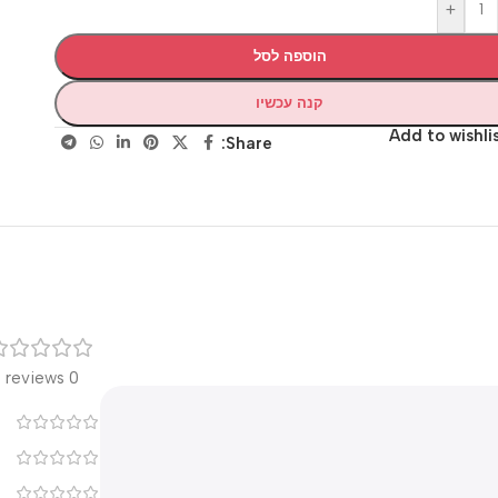
+
הוספה לסל
קנה עכשיו
Add to wis
Share:
רק
0 reviews
0
0
0