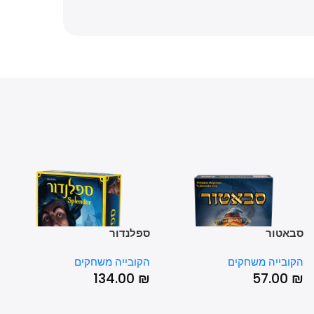
אטור
ספלנדור
קרנ
ובייה משחקים
הקובייה משחקים
הקו
0
₪
134.00
₪
57.00