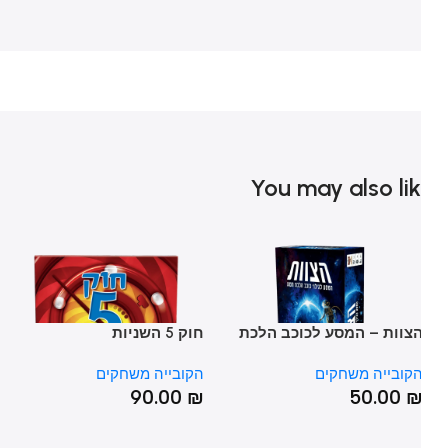
You may also li
צוות – המסע לכוכב הלכת
חוק 5 השניות
סב
שע
קובייה משחקים
הקובייה משחקים
הק
₪
90.00
₪
50.00