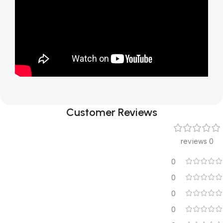
Customer Reviews
0 reviews
0
0
0
0