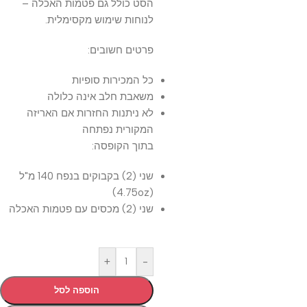
הסט כולל גם פטמות האכלה –
לנוחות שימוש מקסימלית.
פרטים חשובים:
כל המכירות סופיות
משאבת חלב אינה כלולה
לא ניתנות החזרות אם האריזה
המקורית נפתחה
בתוך הקופסה:
שני (2) בקבוקים בנפח 140 מ"ל
(4.75oz)
שני (2) מכסים עם פטמות האכלה
+
-
הוספה לסל