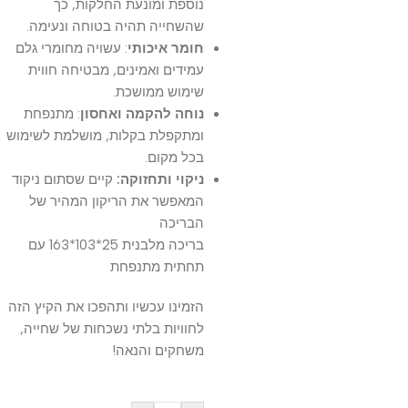
נוספת ומונעת החלקות, כך
שהשחייה תהיה בטוחה ונעימה.
חומר איכותי
: עשויה מחומרי גלם
עמידים ואמינים, מבטיחה חווית
שימוש ממושכת.
נוחה להקמה ואחסון
: מתנפחת
ומתקפלת בקלות, מושלמת לשימוש
בכל מקום.
ניקוי ותחזוקה:
קיים שסתום ניקוד
המאפשר את הריקון המהיר של
הבריכה
בריכה מלבנית 25*103*163 עם
תחתית מתנפחת
הזמינו עכשיו ותהפכו את הקיץ הזה
לחוויות בלתי נשכחות של שחייה,
משחקים והנאה!