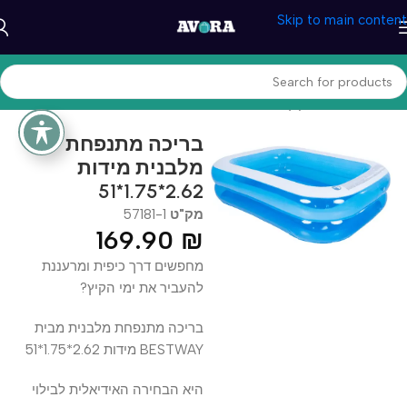
Skip to main content
עמוד הבית
/
מוצרי קיץ
/
בריכות ואביזרים
בריכה מתנפחת
מלבנית מידות
2.62*1.75*51
מק"ט
57181-1
169.90
₪
מחפשים דרך כיפית ומרעננת
להעביר את ימי הקיץ?
בריכה מתנפחת מלבנית מבית
BESTWAY מידות 2.62*1.75*51
היא הבחירה האידיאלית לבילוי