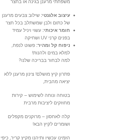
משפחתי מרענן בגינה או בחצר
עיצוב אלגנטי:
שילוב צבעים מרענן
של כתום ולבן שמשתלב בכל חצר
חומר איכותי:
עשוי ויניל עמיד
בפנים קרני UV ושחיקה
ניפוח קל ומהיר:
פשוט לנפח,
למלא במים ולהנות!
למה לבחור בבריכה שלנו?
פתרון קיץ מושלם! צינון מרענן ללא
יציאה מהבית,
בטוחה ונוחה לשימוש – קירות
מחוזקים ליציבות מרבית
קלה לאחסון – מרוקנים מקפלים
ושומרים לקיץ הבא!
הזמינו עכשיו ותיהנו מקיץ קריר, כיפי