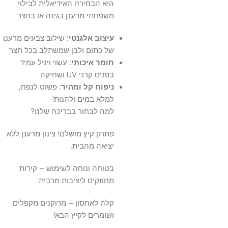
היא הבחירה האידיאלית לבילוי
משפחתי מרענן בגינה או בחצר
עיצוב אלגנטי:
שילוב צבעים מרענן
של כתום ולבן שמשתלב בכל חצר
חומר איכותי:
עשוי ויניל עמיד
בפנים קרני UV ושחיקה
ניפוח קל ומהיר:
פשוט לנפח,
למלא במים ולהנות!
למה לבחור בבריכה שלנו?
פתרון קיץ מושלם! צינון מרענן ללא
יציאה מהבית,
בטוחה ונוחה לשימוש – קירות
מחוזקים ליציבות מרבית
קלה לאחסון – מרוקנים מקפלים
ושומרים לקיץ הבא!