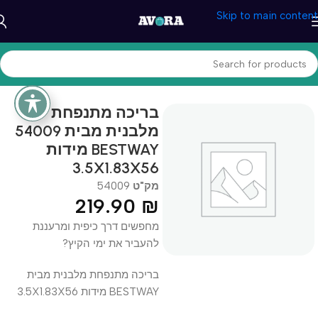
Skip to main content
עמוד הבית
/
כללי
בריכה מתנפחת
מלבנית מבית 54009
BESTWAY מידות
3.5X1.83X56
מק"ט
54009
219.90
₪
מחפשים דרך כיפית ומרעננת
להעביר את ימי הקיץ?
בריכה מתנפחת מלבנית מבית
BESTWAY מידות 3.5X1.83X56