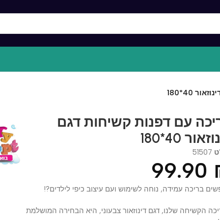
*180
ה עם דפנות קשיחות דגם
 40*180
515
99.9
ריכה עמידה, נוחה לשימוש ועם עיצוב כיפי לילדים?!
קשיחה שלנו, דגם דינוזאור צבעוני, היא הבחירה המושלמת