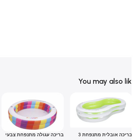
You may also li
בריכה אובלית מתנפחת 3
בריכה עגולה מתנפחת צבעי
בר