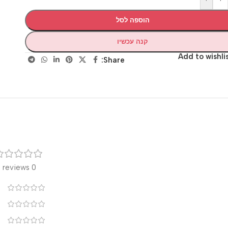
הוספה לסל
קנה עכשיו
Add to wis
Share:
רק
0 reviews
0
0
0