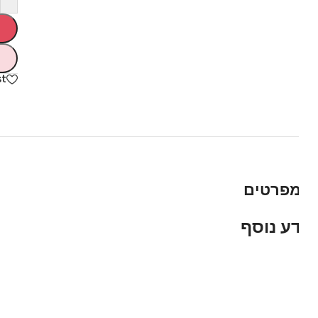
hlist
פרטים
ע נוסף