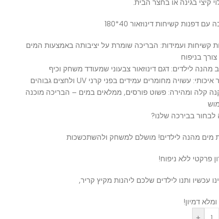
יצי בגינה או בחצר הבית.
פנות קשיחות דינוזאור 40*180
יחות ועמידות: הבריכה שומרת על יציבותה באמצעות המים
 בניפוח
נה לילדים: דגם דינוזאור צבעוני שמעודד משחק וכיף
: עשויה מחומרים עמידים בפני קרני UV ולחצים גבוהים
לה ומהירה: פשוט פורסים, ממלאים במים – הבריכה מוכנה
ור בבירכה שלנו?
ים מהנה לילדים! מושלם למשחק ולהשתכשכות
קטי ללא ניפוח!
כשיו ותנו לילדים שלכם ליהנות מקיץ קריר,
 דמיון!
+