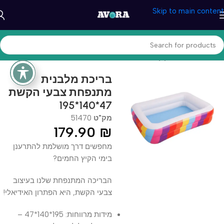
Skip to main content
עמוד הבית
/
מוצרי קיץ
/
בריכות ואביזרים
בריכת מלבנית
מתנפחת צבעי הקשת
47*140*195
מק"ט
51470
179.90
₪
מחפשים דרך מושלמת להתרענן
בימי הקיץ החמים?
הבריכה המתנפחת שלנו בעיצוב
צבעי הקשת, היא הפתרון האידיאלי!
מידות מרווחות: 195*140*47 –