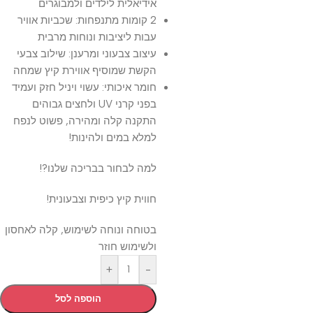
אידיאלית לילדים ולמבוגרים
2 קומות מתנפחות: שכביות אוויר
עבות ליציבות ונוחות מרבית
עיצוב צבעוני ומרענן: שילוב צבעי
הקשת שמוסיף אווירת קיץ שמחה
חומר איכותי: עשוי ויניל חזק ועמיד
בפני קרני UV ולחצים גבוהים
התקנה קלה ומהירה, פשוט לנפח
למלא במים ולהינות!
למה לבחור בבריכה שלנו?!
חווית קיץ כיפית וצבעונית!
בטוחה ונוחה לשימוש, קלה לאחסון
ולשימוש חוזר
+
-
הוספה לסל