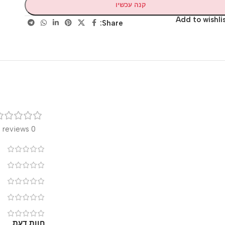
קנה עכשיו
Add to wis
Share:
רק
0 reviews
0
0
0
0
0
חוות דעת