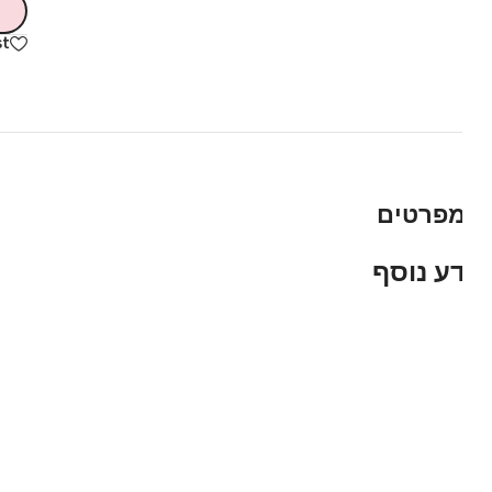
hlist
פרטים
ע נוסף