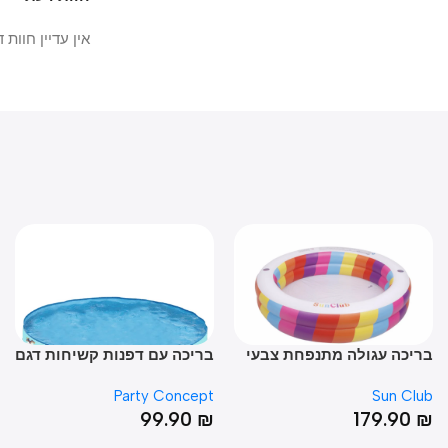
אין עדיין חוות דעת.
יכה עגולה מתנפחת צבעי
בריכה עם דפנות קשיחות דגם
ת 42*187
דינוזאור 40*180
דגם
ept
Party Concept
Sun Cl
0
₪
99.90
₪
179.90