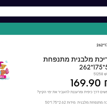
ת מלבנית מתנפחת
512
169.9
רך כיפית ומרעננת להעביר את ימי הקיץ?
חת מלבנית מידות 2.62*1.75*50