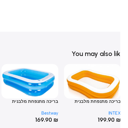
You may also li
ריכה מתנפחת מלבנית
בריכה מתנפחת מלבנית
בר
INT מידות 229X152X48
מידות 2.62*1.75*51
הקש
ub
Bestway
INTE
₪
169.90
₪
199.90