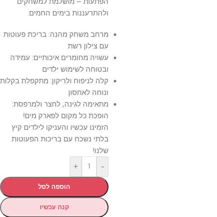
הפתעות – מושלמת למשחקים
ולהתרעננות בימים החמים.
מרחב משחק מהנה: בריכת פעוטות
עם צילון רשת
עשויה מחומרים איכותיים: עמידה
ובטוחה לשימוש ילדים
קלה לניפוח ולריקון: מתקפלת בקלות
ונוחה לאחסון
מתאימה לגינה, לחצר ולמרפסת:
הופכת כל מקום לפארק מים!
הזמינו עכשיו והעניקו לילדים קיץ
בלתי נשכח עם בריכות הפעוטות
שלנו!
+
-
הוספה לסל
קנה עכשיו