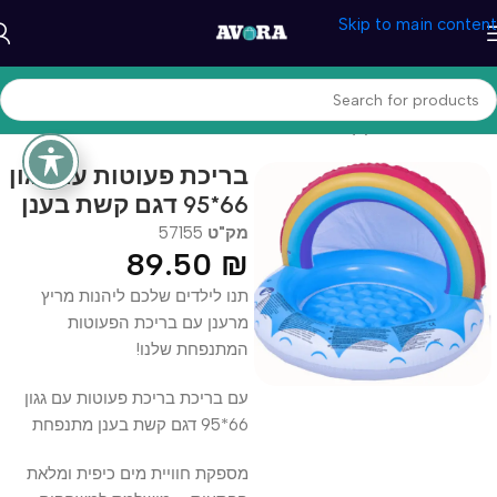
Skip to main content
עמוד הבית
/
מוצרי קיץ
/
בריכות ואביזרים
בריכת פעוטות עם גגון
66*95 דגם קשת בענן
מק"ט
57155
89.50
₪
תנו לילדים שלכם ליהנות מריץ
מרענן עם בריכת הפעוטות
המתנפחת שלנו!
עם בריכת בריכת פעוטות עם גגון
66*95 דגם קשת בענן מתנפחת
מספקת חוויית מים כיפית ומלאת