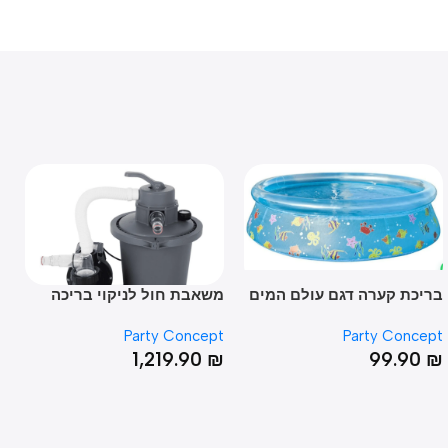
כת קערה דגם עולם המים
משאבת חול לניקוי בריכה
פילט
ביתית 1800 גלון
100/800
ncept
Party Concept
Party Conc
90
₪
1,219.90
₪
99.9