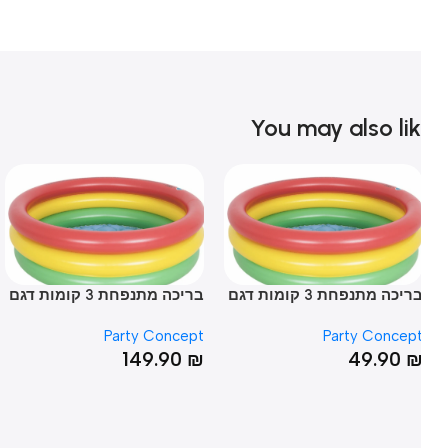
You may also li
בריכה מתנפחת 3 קומות דגם
בריכה מתנפחת 3 קומות דגם
בר
לידה עם תחתית מתנפחת
גלידה עם תחתית מתנפחת
הקש
ub
Party Concept
Party Concep
46*168
25*8
₪
149.90
₪
49.90