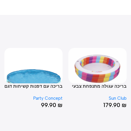
יכה עגולה מתנפחת צבעי
בריכה עם דפנות קשיחות דגם
ברי
ת 42*187
דינוזאור 40*180
38*150
ept
Party Concept
Sun Cl
0
₪
99.90
₪
179.90