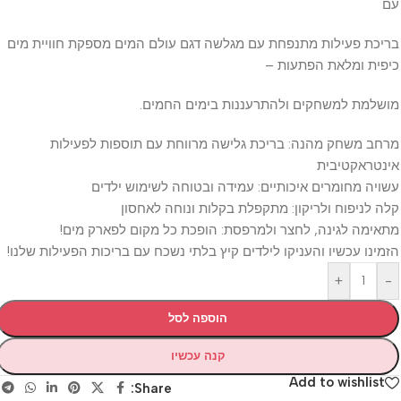
ת פעילות מתנפחת עם מגלשה דגם עולם המים מספקת חוויית מים
ת ומלאת הפתעות –
מת למשחקים ולהתרעננות בימים החמים.
 משחק מהנה: בריכת גלישה מרווחת עם תוספות לפעילות
ראקטיבית
ה מחומרים איכותיים: עמידה ובטוחה לשימוש ילדים
לניפוח ולריקון: מתקפלת בקלות ונוחה לאחסון
מה לגינה, לחצר ולמרפסת: הופכת כל מקום לפארק מים!
נו עכשיו והעניקו לילדים קיץ בלתי נשכח עם בריכות הפעילות שלנו!
+
הוספה לסל
קנה עכשיו
Add to wishli
Share: