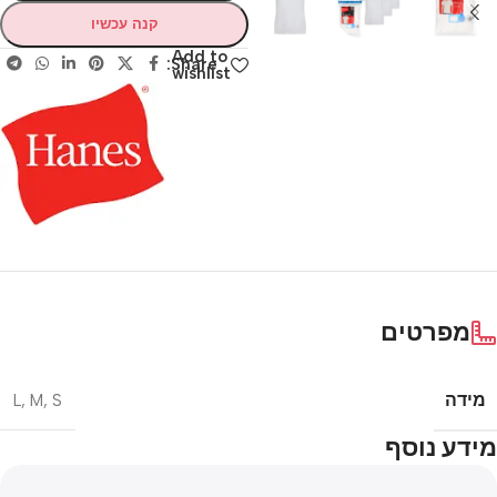
קנה עכשיו
Add to
Share:
wishlist
מפרטים
מידה
L
,
M
,
S
מידע נוסף