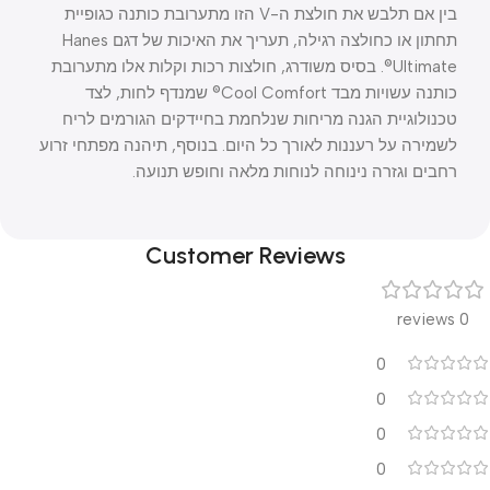
בין אם תלבש את חולצת ה-V הזו מתערובת כותנה כגופיית
תחתון או כחולצה רגילה, תעריך את האיכות של דגם Hanes
Ultimate®. בסיס משודרג, חולצות רכות וקלות אלו מתערובת
כותנה עשויות מבד Cool Comfort® שמנדף לחות, לצד
טכנולוגיית הגנה מריחות שנלחמת בחיידקים הגורמים לריח
לשמירה על רעננות לאורך כל היום. בנוסף, תיהנה מפתחי זרוע
רחבים וגזרה נינוחה לנוחות מלאה וחופש תנועה.
Customer Reviews
0 reviews
0
0
0
0