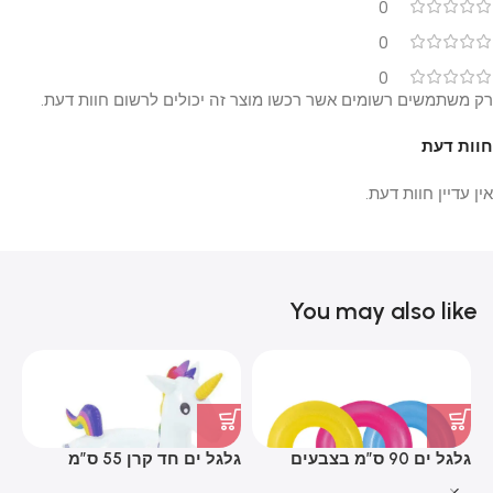
0
0
0
רק משתמשים רשומים אשר רכשו מוצר זה יכולים לרשום חוות דעת.
חוות דעת
אין עדיין חוות דעת.
You may also like
גלגל ים 90 ס”מ בצבעים
גלגל ים חד קרן 55 ס”מ
גל
זוהרים