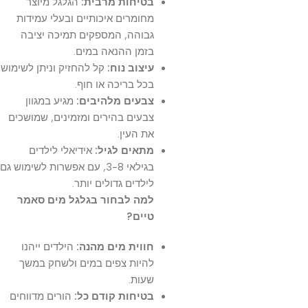
בטיחות מרבית:
הגלגל מיוצר
מחומרים איכותיים ובעלי עמידות
גבוהה, המספקים תמיכה יציבה
בזמן ההנאה במים.
עיצוב נוח:
קל להחזיק וניתן לשימוש
בכל בריכה או חוף.
צבעים מלהיבים:
מגיע במגוון
צבעים בהירים ומזמינים, שמושכים
את העין.
מתאים לגיל:
אידיאלי לילדים
בגילאי 3-8, עם אפשרות לשימוש גם
לילדים גדולים יותר.
למה לבחור בגלגל מים סאמר
טיים?
חווית מים מהנה:
הילדים ייהנו
להיות צפים במים ולשחק במשך
שעות.
בטיחות קודם כל:
הורים מדווחים