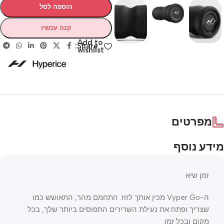
הוספה לסל
קנה עכשיו
Add to
Share:
wishlist
מפרטים
מידע נוסף
זמן שיא
ה-Vyper Go מכין אותך לזוז. התחמם מהר, התאושש כמו
שצריך ופתח את נעילת השרירים התפוסים ביותר שלך, בכל
מקום ובכל זמן.