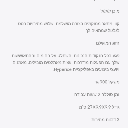
מוכן לגלגל
קווי מתאר ממוקמים בצורה מושלמת ושלוש מהירויות רטט
לגלגול שמתאים לך.
הזוג המושלם
פגע בכל הנקודות הנכונות והשתלט על החימום וההתאוששות
שלך עם הפעלות מודרכות ועצות מאתלטים מובילים, מאמנים
ויועצי ביצועים באפליקציית Hyperice.
משקל 900 גר
זמן סוללה 2 שעות עבודה
גודל 27X9.9X9.9 ס"מ
3 דרגות מהירות