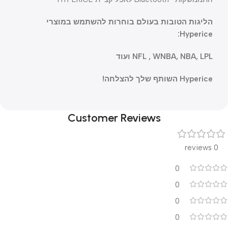
הליגות הטובות בעולם בוחרות להשתמש במוצרי
Hyperice:
NFL , WNBA, NBA, LPL ועוד
Hyperice השותף שלך להצלחה!
Customer Reviews
0 reviews
0
0
0
0