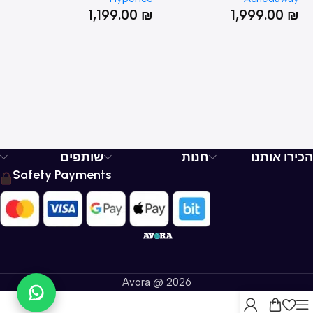
₪
1,199.00
₪
1,999.00
₪
הכירו אותנו
חנות
שותפים
Safety Payments
Avora @ 2026