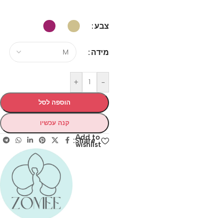
צבע
מידה
+
-
הוספה לסל
קנה עכשיו
Add to
Share:
wishlist