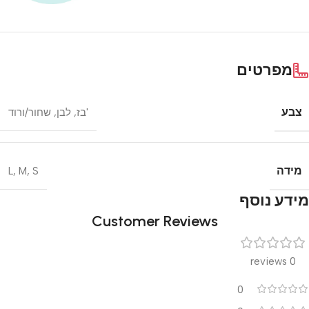
מפרטים
צבע
'בז
,
לבן
,
שחור/ורוד
מידה
L
,
M
,
S
מידע נוסף
Customer Reviews
0 reviews
0