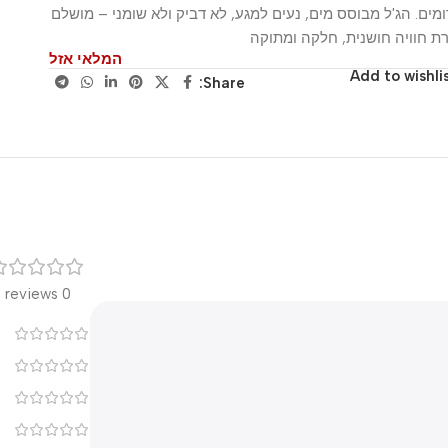
. הג'ל מבוסס מים, נעים למגע, לא דביק ולא שומני – מושלם
וויה חושנית, חלקה ומתוקה
המלאי אזל
Add to wis
Share:
רק
0 reviews
0
0
0
0