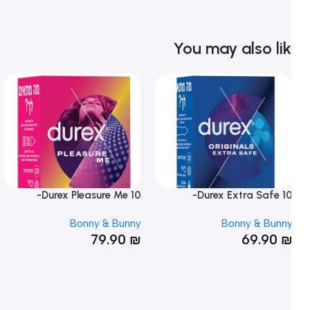
You may also li
Durex Pleasure Me 10-
Durex Extra Safe 10-
ונדומים בייסיק
קונדומים פרימיום
מבו
ny
Bonny & Bunny
Bonny & Bunn
₪
79.90
₪
69.90
SOLD OUT