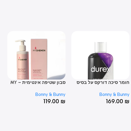
ר סיכה דורקס על בסיס
סבון שטיפה אינטימית – MY
 250 מ"ל
SHEMEM
Bonny & Bunny
Bonny & Bu
119.00
₪
169.0
SOLD O