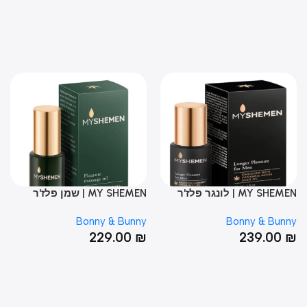
MY SHEMEN | לונגר פלז'ר
MY SHEMEN | שמן פלז'ר
חומ
סס על קנאביס | 30 מ"ל
מבוסס על קנאביס | 30 מ"ל
סיליקון
nny
Bonny & Bunny
Bonny & Bun
0
₪
229.00
₪
239.00
UT