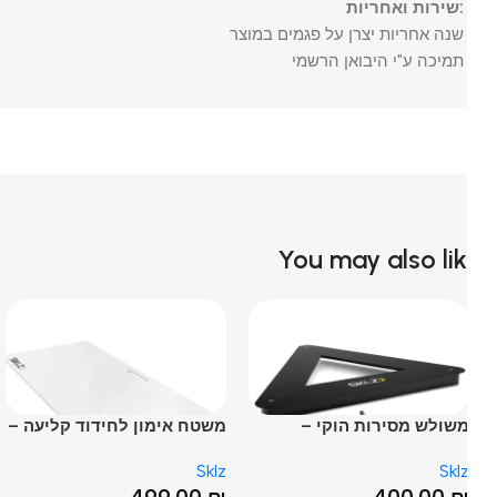
שירות ואחריות:
שנה אחריות יצרן על פגמים במוצר
תמיכה ע"י היבואן הרשמי
You may also li
שולש מסירות הוקי –
משטח אימון לחידוד קליעה –
ET
SHOOTING PAD
Passing Triangl
lz
Sklz
Skl