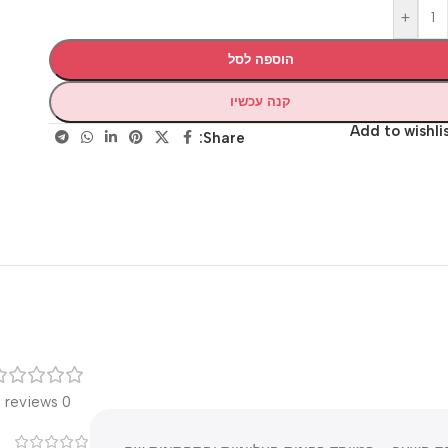
+
הוספה לסל
קנה עכשיו
Add to wis
Share:
רק
0 reviews
0