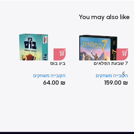
You may also like
7 שבעת הפלאים
ביג בוס
הו
הקובייה משחקים
הקובייה משחקים
הק
₪
64.00
₪
159.00
₪