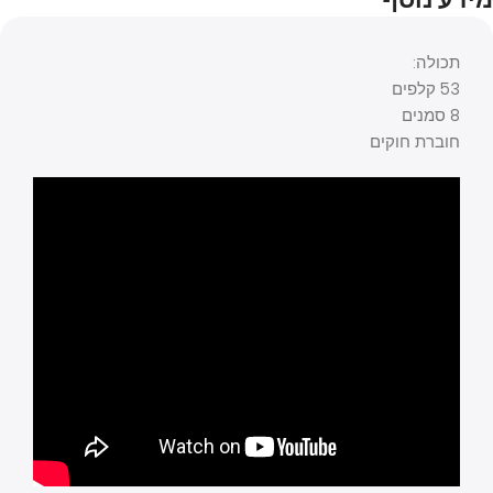
תכולה:
53 קלפים
8 סמנים
חוברת חוקים