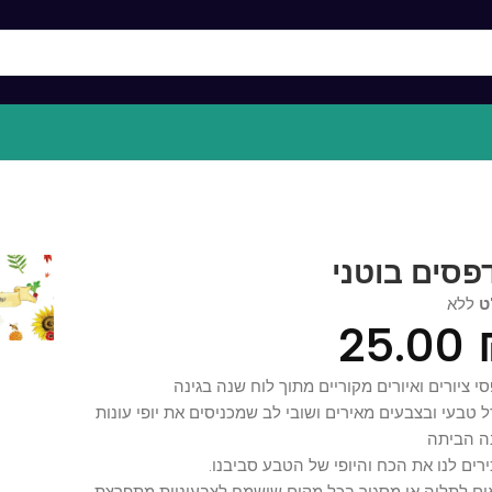
ים בוטני
א
25.0
ורים ואיורים מקוריים מתוך לוח שנה בגינה
עי ובצבעים מאירים ושובי לב שמכניסים את יופי עונות
יתה
 לנו את הכח והיופי של הטבע סביבנו.
תליה או מסגור בכל מקום שישמח לצבעוניות מתפרצת