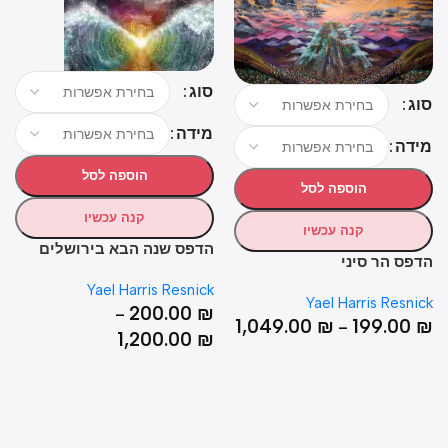
סוג
ג
פרי
מידה
דה
הוספה לסל
הוספה לסל
קנה עכשיו
קנה עכשיו
הדפ
הדפס שנה הבא בירושלים
פס הר סיני
שנה 
Yael Harris Resnick
0
₪
Yael Harris Resni
200.00
₪
–
1,049.00
₪
199.00
–
1,200.00
₪