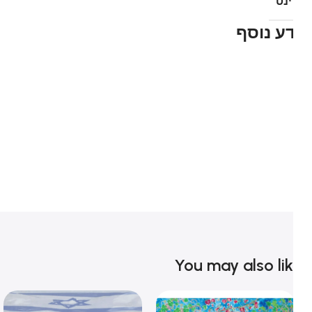
נט
ע נוסף
You may also li