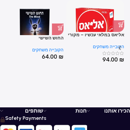
אליאס במלאי עכשיו – מקורי
החוש השישי
טי
מהקובייה משחקים
הקובייה משחקים
הקובייה משחקים
הק
₪
64.00
₪
94.00
₪
HOT
הכירו אותנו
חנות
שותפים
Safety Payments