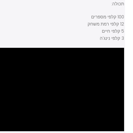
תכולה:
100 קלפי מספרים
12 קלפי רמת משחק
5 קלפי חיים
3 קלפי נינג'ה