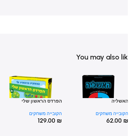
You may also li
אשליה
הפרדס הראשון שלי
הצ
תש
קובייה משחקים
הקובייה משחקים
הק
₪
129.00
₪
62.00