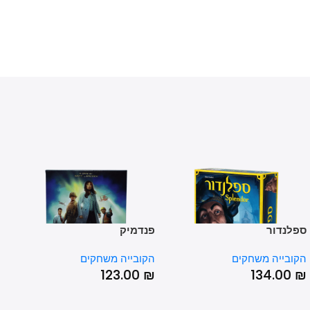
נדור
פנדמיק
שוק ה
בייה משחקים
הקובייה משחקים
הקובי
00
₪
123.00
₪
134.0