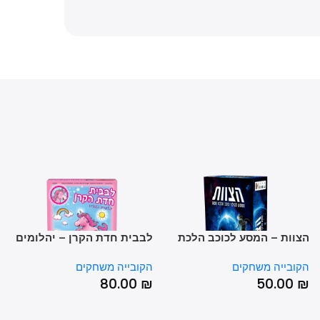
וות – המסע לכוכב הלכת
לבבית חדת הקרן – יהלומים
ספל
ע
בעננים
ובייה משחקים
הקובייה משחקים
הקו
0
₪
80.00
₪
50.00