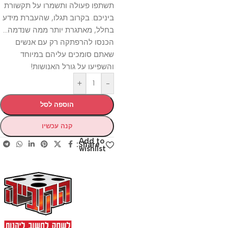
תשתפו פעולה ותשמרו על תקשורת
ביניכם. בקרוב תגלו, שהעברת מידע
בחלל, מאתגרת יותר ממה שנדמה…
הכנסו להרפתקה רק עם אנשים
שאתם סומכים עליהם במיוחד
והשפיעו על גורל האנושות!
+
-
הוספה לסל
קנה עכשיו
Add to
Share:
wishlist