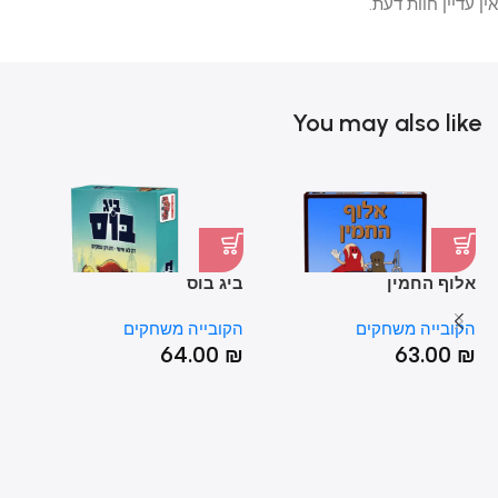
אין עדיין חוות דעת.
You may also like
אלוף החמין
ביג בוס
הא
הקובייה משחקים
הקובייה משחקים
הק
₪
64.00
₪
63.00
₪