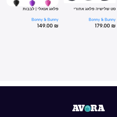
שלישיה פלאג אחורי
פלאג אנאלי | לבבות
רוקט 
קון | יהלום
Bunny
Bonny & Bunny
Bonny & Bu
00
₪
149.00
₪
179.0