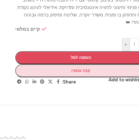
 וחיצוני לחוויה אינטנסיבית ומדויקת. אידיאלי לעינוג נקודת
והדגדגן בו זמנית. משדר יוקרה, שליטה וסיפוק ברמה גבוהה
👑
קיים במלאי
+
הוספה לסל
קנה עכשיו
Add to wis
Share:
רק