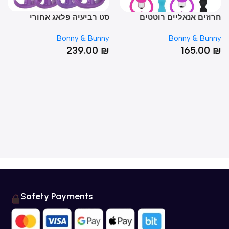
וזים אנאליים רוטטים
סט רביעיה פלאג אחורי
סט 
יליקון רך
סיליקון | טיטן
סילי
nny
Bonny & Bunny
Bonny & Bun
0
₪
239.00
₪
165.00
Safety Payments