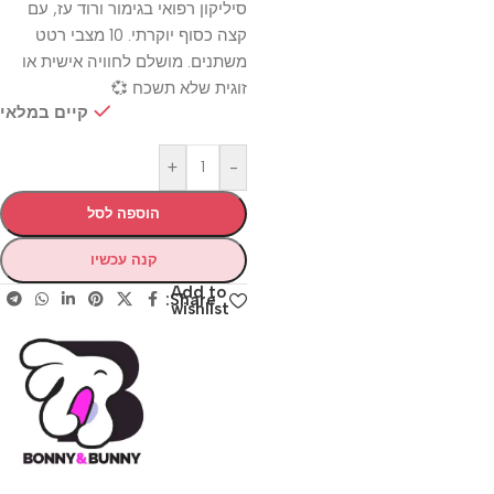
סיליקון רפואי בגימור ורוד עז, עם
קצה כסוף יוקרתי. 10 מצבי רטט
משתנים. מושלם לחוויה אישית או
זוגית שלא תשכח 💞
קיים במלאי
+
-
הוספה לסל
קנה עכשיו
Add to
Share:
wishlist