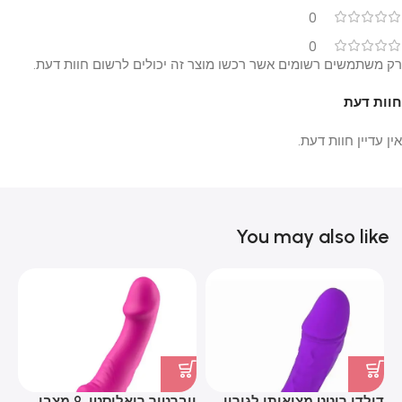
0
0
רק משתמשים רשומים אשר רכשו מוצר זה יכולים לרשום חוות דעת.
חוות דעת
אין עדיין חוות דעת.
You may also like
דילדו רוטט מציאותי לגירוי
ויברטור ריאליסטי, 9 מצבי
חר