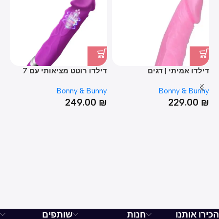
דילדו אמיתי | דגים
דילדו רוטט מציאותי עם 7
וי
מצבי רטט
הג'י 
ny
Bonny & Bunny
Bonny & Bunny
₪
249.00
₪
229.00
₪
הכירו אותנו
חנות
שותפים