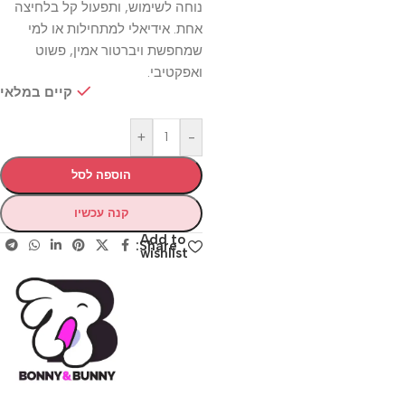
נוחה לשימוש, ותפעול קל בלחיצה
אחת. אידיאלי למתחילות או למי
שמחפשת ויברטור אמין, פשוט
ואפקטיבי.
קיים במלאי
+
-
הוספה לסל
קנה עכשיו
Add to
Share:
wishlist