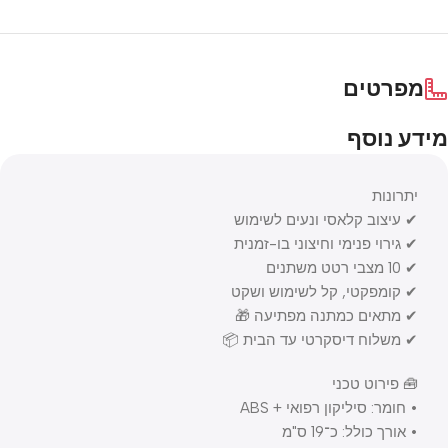
מפרטים
מידע נוסף
יתרונות
✔ עיצוב קלאסי ונעים לשימוש
✔ גירוי פנימי וחיצוני בו-זמנית
✔ 10 מצבי רטט משתנים
✔ קומפקטי, קל לשימוש ושקט
✔ מתאים כמתנה מפתיעה 🎁
✔ משלוח דיסקרטי עד הבית 📦
🧰 פירוט טכני
• חומר: סיליקון רפואי + ABS
• אורך כולל: כ־19 ס"מ